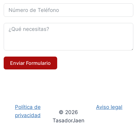
Enviar Formulario
Política de
Aviso legal
© 2026
privacidad
TasadorJaen